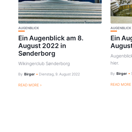
AUGENBLICK
AUGENBLICK
Ein Augenblick am 8.
Ein Au
August 2022 in
Augus
Sønderborg
Augenblic
hier.
Wikingerclub Sønderborg
By
Birger
By
Birger
Dienstag, 9. August 2022
READ MORE
READ MORE