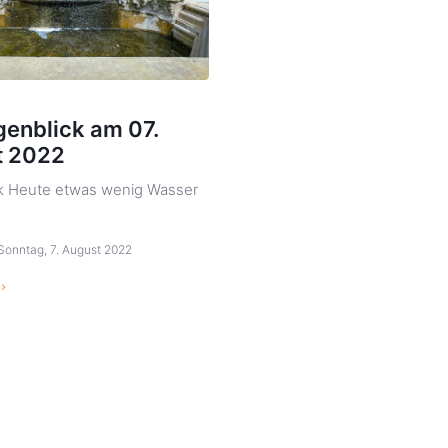
genblick am 07.
t 2022
k Heute etwas wenig Wasser
Sonntag, 7. August 2022