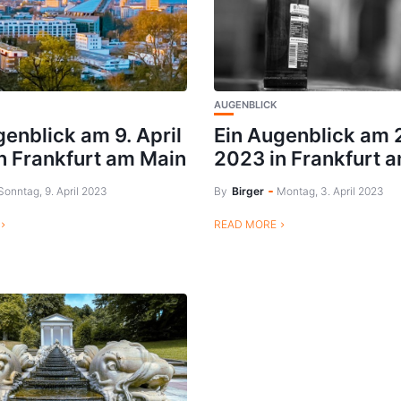
AUGENBLICK
genblick am 9. April
Ein Augenblick am 2
n Frankfurt am Main
2023 in Frankfurt 
Sonntag, 9. April 2023
By
Birger
Montag, 3. April 2023
READ MORE