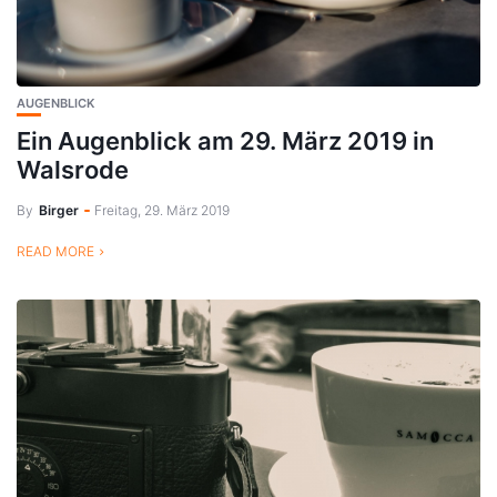
AUGENBLICK
Ein Augenblick am 29. März 2019 in
Walsrode
By
Birger
Freitag, 29. März 2019
READ MORE