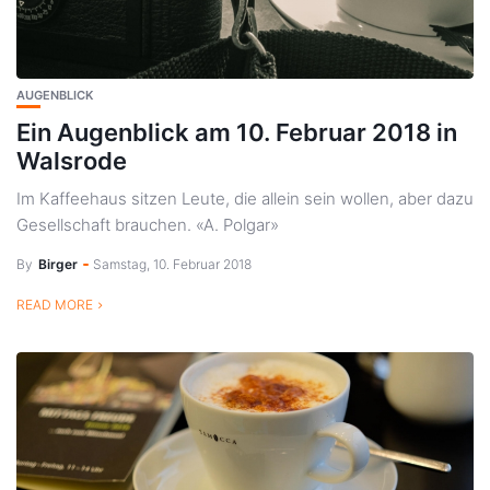
AUGENBLICK
Ein Augenblick am 10. Februar 2018 in
Walsrode
Im Kaffeehaus sitzen Leute, die allein sein wollen, aber dazu
Gesellschaft brauchen. «A. Polgar»
By
Birger
Samstag, 10. Februar 2018
READ MORE