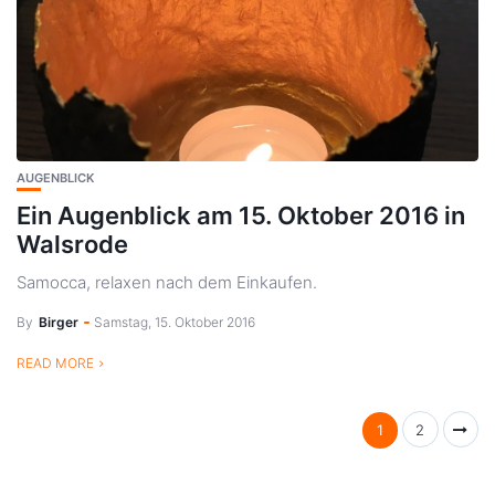
AUGENBLICK
Ein Augenblick am 15. Oktober 2016 in
Walsrode
Samocca, relaxen nach dem Einkaufen.
By
Birger
Samstag, 15. Oktober 2016
READ MORE
1
2