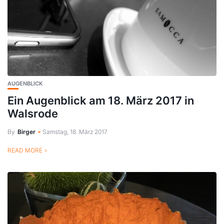
AUGENBLICK
Ein Augenblick am 18. März 2017 in
Walsrode
By
Birger
Samstag, 18. März 2017
READ MORE