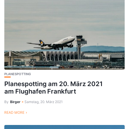
PLANESPOTTING
Planespotting am 20. März 2021
am Flughafen Frankfurt
By
Birger
Samstag, 20. März 2021
READ MORE