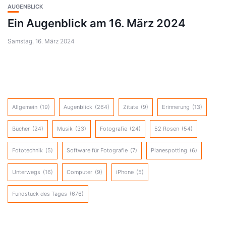
AUGENBLICK
Ein Augenblick am 16. März 2024
Samstag, 16. März 2024
Allgemein
(19)
Augenblick
(264)
Zitate
(9)
Erinnerung
(13)
Bücher
(24)
Musik
(33)
Fotografie
(24)
52 Rosen
(54)
Fototechnik
(5)
Software für Fotografie
(7)
Planespotting
(6)
Unterwegs
(16)
Computer
(9)
iPhone
(5)
Fundstück des Tages
(676)