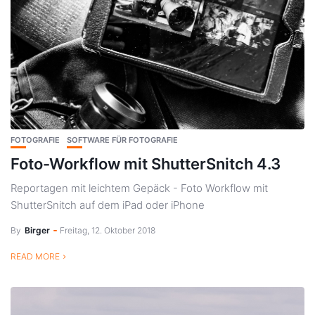
FOTOGRAFIE
SOFTWARE FÜR FOTOGRAFIE
Foto-Workflow mit ShutterSnitch 4.3
Reportagen mit leichtem Gepäck - Foto Workflow mit
ShutterSnitch auf dem iPad oder iPhone
By
Birger
Freitag, 12. Oktober 2018
READ MORE