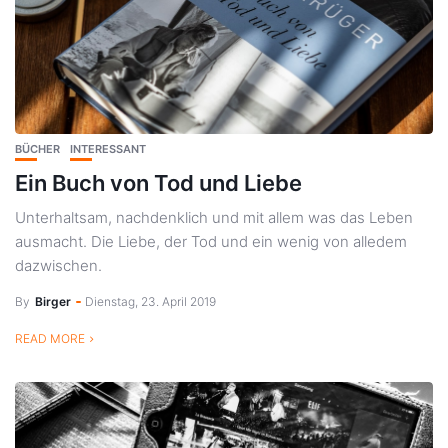
BÜCHER
INTERESSANT
Ein Buch von Tod und Liebe
Unterhaltsam, nachdenklich und mit allem was das Leben
ausmacht. Die Liebe, der Tod und ein wenig von alledem
dazwischen.
By
Birger
Dienstag, 23. April 2019
READ MORE