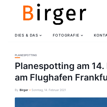
DIES & DAS
FOTOGRAFIE
KONT
PLANESPOTTING
Planespotting am 14.
am Flughafen Frankfu
By
Birger
Sonntag, 14. Februar 2021