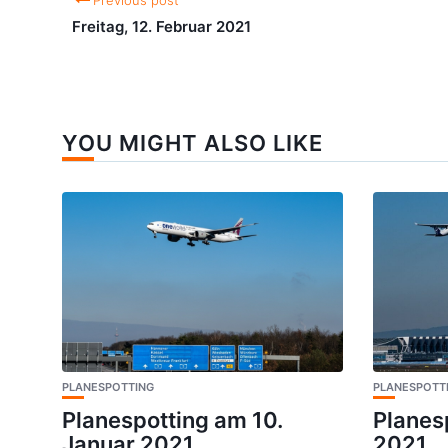
Previous post
Freitag, 12. Februar 2021
YOU MIGHT ALSO LIKE
PLANESPOTTING
PLANESPOTT
Planespotting am 10.
Planes
Januar 2021
2021