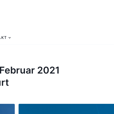
AKT
 Februar 2021
rt