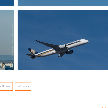
 Airlines
Lufthansa