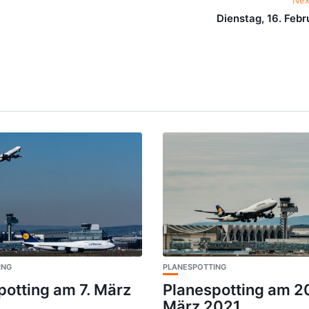
Nex
Dienstag, 16. Febr
ING
PLANESPOTTING
potting am 7. März
Planespotting am 2
März 2021