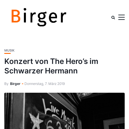
MUSIK
Konzert von The Hero’s im
Schwarzer Hermann
By
Birger
Donnerstag, 7. März 2019