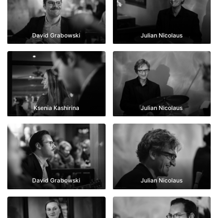
David Grabowski
Julian Nicolaus
Ksenia Kashirina
Julian Nicolaus
David Grabowski
Julian Nicolaus