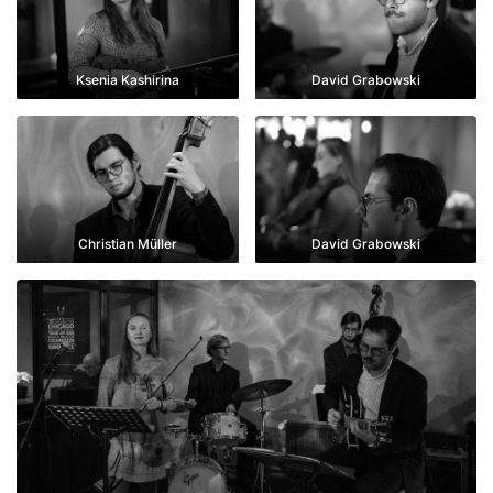
Ksenia Kashirina
David Grabowski
Christian Müller
David Grabowski