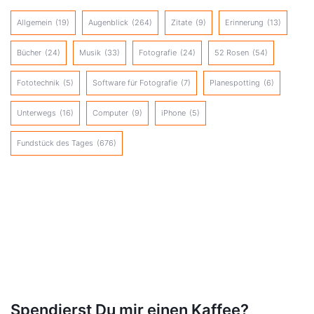
Allgemein
(19)
Augenblick
(264)
Zitate
(9)
Erinnerung
(13)
Bücher
(24)
Musik
(33)
Fotografie
(24)
52 Rosen
(54)
Fototechnik
(5)
Software für Fotografie
(7)
Planespotting
(6)
Unterwegs
(16)
Computer
(9)
iPhone
(5)
Fundstück des Tages
(676)
Spendierst Du mir einen Kaffee?