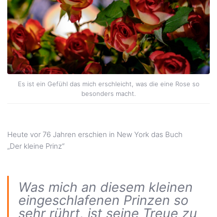
Es ist ein Gefühl das mich erschleicht, was die eine Rose so
besonders macht.
Heute vor 76 Jahren erschien in New York das Buch
„Der kleine Prinz“
Was mich an diesem kleinen
eingeschlafenen Prinzen so
sehr rührt, ist seine Treue zu