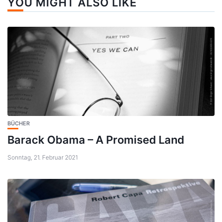
YOU MIGHT ALSO LIKE
BÜCHER
Barack Obama – A Promised Land
Sonntag, 21. Februar 2021