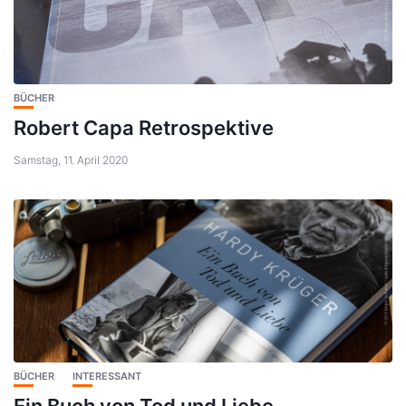
BÜCHER
Robert Capa Retrospektive
Samstag, 11. April 2020
BÜCHER
INTERESSANT
Ein Buch von Tod und Liebe