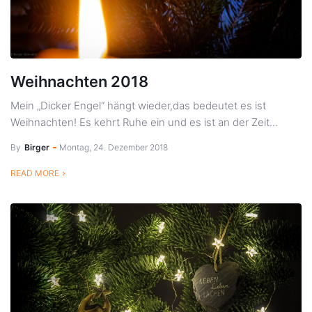
Weihnachten 2018
Mein „Dicker Engel“ hängt wieder,das bedeutet es ist
Weihnachten! Es kehrt Ruhe ein und es ist an der Zeit...
By
Birger
Montag, 24. Dezember 2018
READ MORE