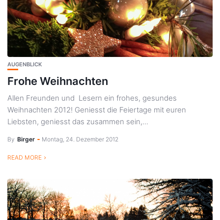
AUGENBLICK
Frohe Weihnachten
Allen Freunden und Lesern ein frohes, gesundes
Weihnachten 2012! Geniesst die Feiertage mit euren
Liebsten, geniesst das zusammen sein,...
By
Birger
Montag, 24. Dezember 2012
READ MORE