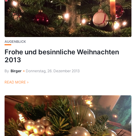
AUGENBLICK
Frohe und besinnliche Weihnachten
2013
By
Birger
Donnerstag, 26. Dezember 2013
READ MORE