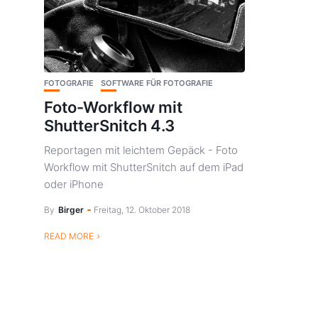
FOTOGRAFIE
SOFTWARE FÜR FOTOGRAFIE
Foto-Workflow mit
ShutterSnitch 4.3
Reportagen mit leichtem Gepäck - Foto
Workflow mit ShutterSnitch auf dem iPad
oder iPhone
By
Birger
Freitag, 12. Oktober 2018
READ MORE