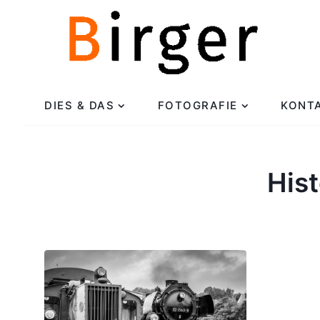
DIES & DAS
FOTOGRAFIE
KONT
His