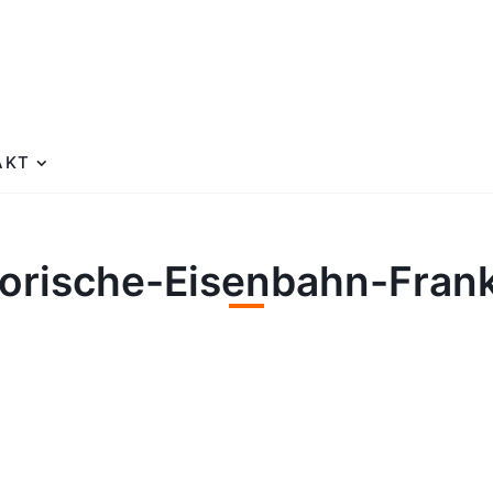
AKT
torische-Eisenbahn-Frank