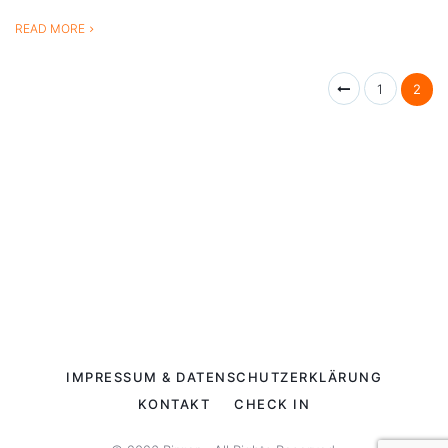
READ MORE
1
2
IMPRESSUM & DATENSCHUTZERKLÄRUNG
KONTAKT
CHECK IN