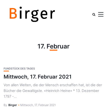
17. Februar
FUNDSTÜCK DES TAGES
Mittwoch, 17. Februar 2021
Von allen Welten, die der Mensch erschaffen hat, ist die der
Bücher die Gewaltigste. «Heinrich Heine» * 13. Dezember
1797 -...
By
Birger
Mittwoch, 17. Februar 2021