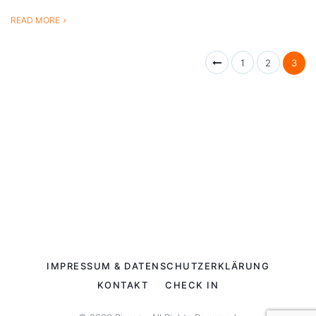
READ MORE
1
2
3
IMPRESSUM & DATENSCHUTZERKLÄRUNG
KONTAKT
CHECK IN