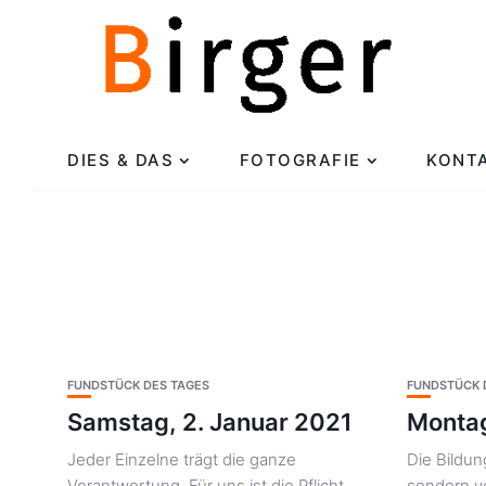
DIES & DAS
FOTOGRAFIE
KONT
FUNDSTÜCK DES TAGES
FUNDSTÜCK 
Samstag, 2. Januar 2021
Montag
Jeder Einzelne trägt die ganze
Die Bildu
Verantwortung. Für uns ist die Pflicht,
sondern v