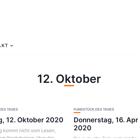
AKT
12. Oktober
DES TAGES
FUNDSTÜCK DES TAGES
, 12. Oktober 2020
Donnerstag, 16. Apr
2020
ng kommt nicht vom Lesen,
om Nachdenken über das