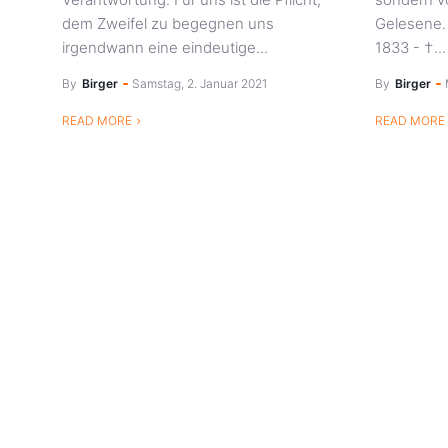
dem Zweifel zu begegnen uns
Gelesene. 
irgendwann eine eindeutige...
1833 - †...
By
Birger
Samstag, 2. Januar 2021
By
Birger
READ MORE
READ MORE