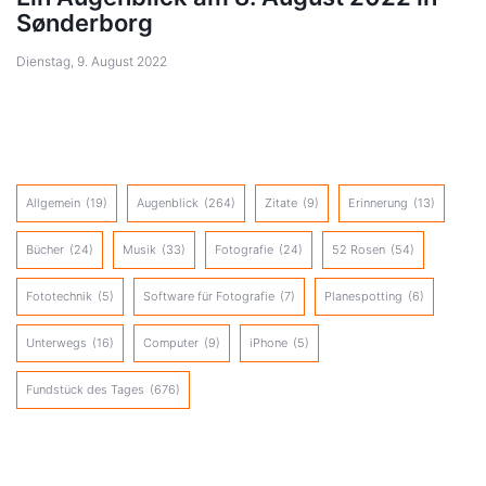
Sønderborg
Dienstag, 9. August 2022
Allgemein
(19)
Augenblick
(264)
Zitate
(9)
Erinnerung
(13)
Bücher
(24)
Musik
(33)
Fotografie
(24)
52 Rosen
(54)
Fototechnik
(5)
Software für Fotografie
(7)
Planespotting
(6)
Unterwegs
(16)
Computer
(9)
iPhone
(5)
Fundstück des Tages
(676)