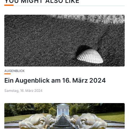
YOU MIGHT ALSO LIKE
AUGENBLICK
Ein Augenblick am 16. März 2024
Samstag, 16. März 2024