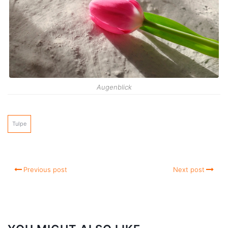
Augenblick
Tulpe
Previous post
Next post