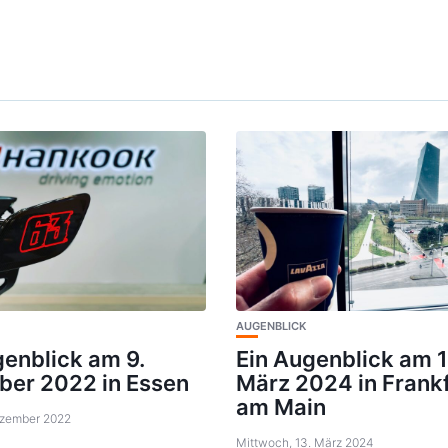
AUGENBLICK
genblick am 9.
Ein Augenblick am 1
er 2022 in Essen
März 2024 in Frank
am Main
Dezember 2022
Mittwoch, 13. März 2024