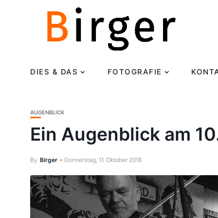
DIES & DAS
FOTOGRAFIE
KONT
AUGENBLICK
Ein Augenblick am 10
By
Birger
Donnerstag, 11. Oktober 2018