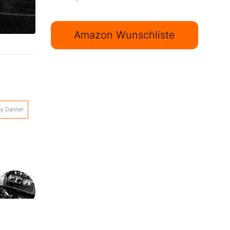
Amazon Wunschliste
y Danner