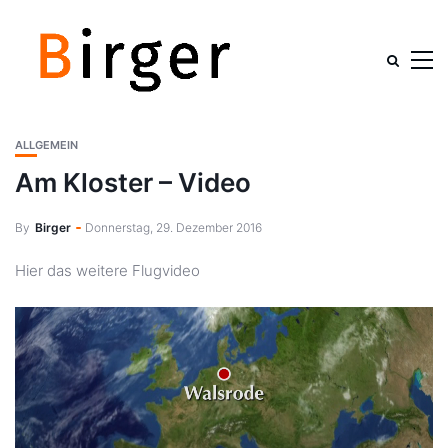
ALLGEMEIN
Am Kloster – Video
By
Birger
Donnerstag, 29. Dezember 2016
Hier das weitere Flugvideo