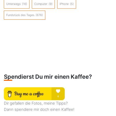
Unterwegs
(16)
Computer
(9)
iPhone
(5)
Fundstück des Tages
(676)
Spendierst Du mir einen Kaffee?
Dir gefallen die Fotos, meine Tipps?
Dann spendiere mir doch einen Kaffee!