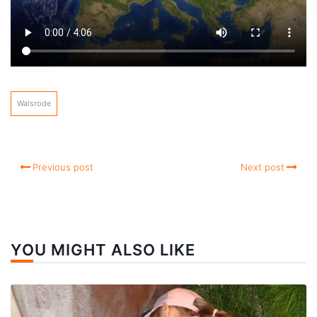
Walsrode
Previous post
Next post
YOU MIGHT ALSO LIKE