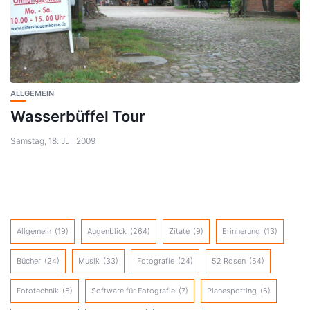
ALLGEMEIN
Wasserbüffel Tour
Samstag, 18. Juli 2009
Allgemein
(19)
Augenblick
(264)
Zitate
(9)
Erinnerung
(13)
Bücher
(24)
Musik
(33)
Fotografie
(24)
52 Rosen
(54)
Fototechnik
(5)
Software für Fotografie
(7)
Planespotting
(6)