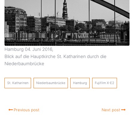
Hamburg 04. Juni 2016,
Blick auf die Hauptkirche St. Katharinen durch die
Niederbaumbrücke
St. Katharinen
Niederbaumbrücke
Hamburg
Fujifilm X-E2
Previous post
Next post