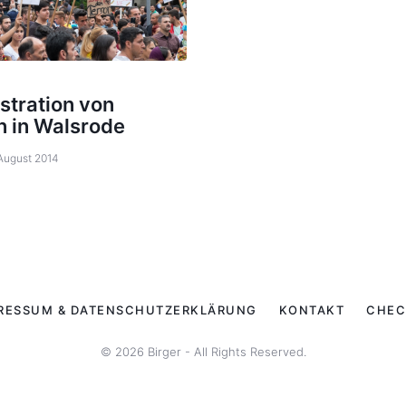
tration von
n in Walsrode
 August 2014
RESSUM & DATENSCHUTZERKLÄRUNG
KONTAKT
CHEC
© 2026 Birger - All Rights Reserved.