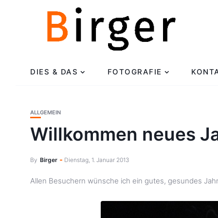
DIES & DAS
FOTOGRAFIE
KONT
ALLGEMEIN
Willkommen neues Ja
By
Birger
Dienstag, 1. Januar 2013
Allen Besuchern wünsche ich ein gutes, gesundes Jahr