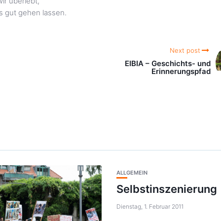
r überlebt,
s gut gehen lassen.
Next post
EIBIA – Geschichts- und
Erinnerungspfad
ALLGEMEIN
Selbstinszenierung
Dienstag, 1. Februar 2011