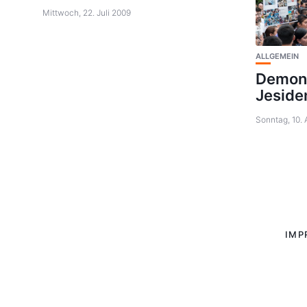
Mittwoch, 22. Juli 2009
ALLGEMEIN
Demons
Jeside
Sonntag, 10.
IMP