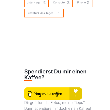
Unterwegs
(16)
Computer
(9)
iPhone
(5)
Fundstück des Tages
(676)
Spendierst Du mir einen
Kaffee?
Dir gefallen die Fotos, meine Tipps?
Dann spendiere mir doch einen Kaffee!